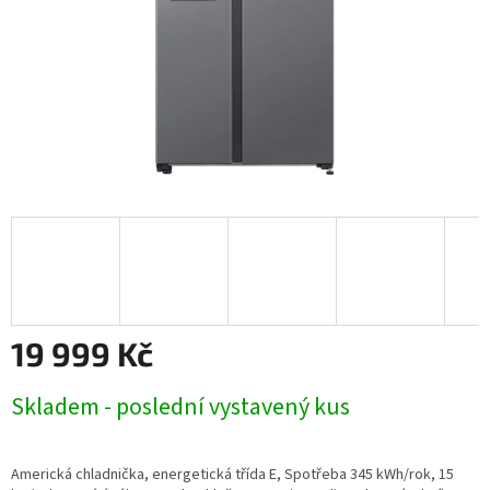
19 999 Kč
Měrná
Skladem - poslední vystavený kus
cena:
Americká chladnička, energetická třída E, Spotřeba 345 kWh/rok, 15