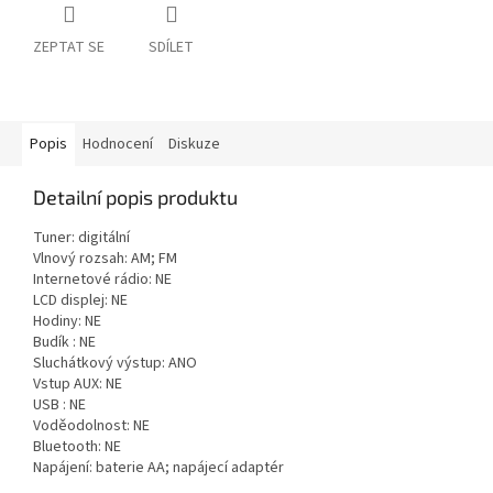
ZEPTAT SE
SDÍLET
Popis
Hodnocení
Diskuze
Detailní popis produktu
Tuner: digitální
Vlnový rozsah: AM; FM
Internetové rádio: NE
LCD displej: NE
Hodiny: NE
Budík : NE
Sluchátkový výstup: ANO
Vstup AUX: NE
USB : NE
Voděodolnost: NE
Bluetooth: NE
Napájení: baterie AA; napájecí adaptér