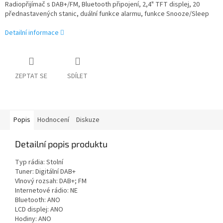
Radiopřijímač s DAB+/FM, Bluetooth připojení, 2,4" TFT displej, 20
přednastavených stanic, duální funkce alarmu, funkce Snooze/Sleep
Detailní informace
ZEPTAT SE
SDÍLET
Popis
Hodnocení
Diskuze
Detailní popis produktu
Typ rádia: Stolní
Tuner: Digitální DAB+
Vlnový rozsah: DAB+; FM
Internetové rádio: NE
Bluetooth: ANO
LCD displej: ANO
Hodiny: ANO