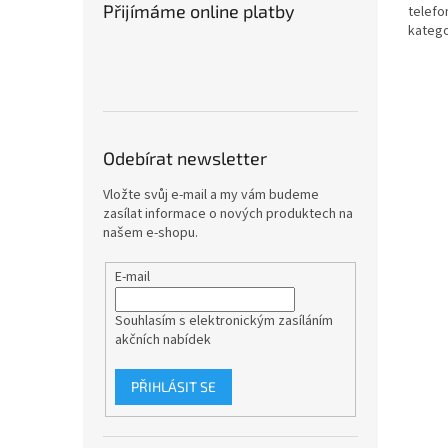
Přijímáme online platby
telefo
katego
Odebírat newsletter
Vložte svůj e-mail a my vám budeme
zasílat informace o nových produktech na
našem e-shopu.
E-mail
Souhlasím s elektronickým zasíláním
akčních nabídek
PŘIHLÁSIT SE