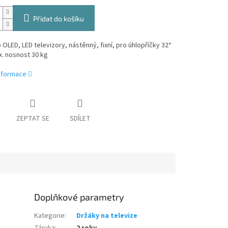
Přidat do košíku
 OLED, LED televizory, nástěnný, fixní, pro úhlopříčky 32“
x. nosnost 30 kg
informace
ZEPTAT SE
SDÍLET
Doplňkové parametry
Kategorie
:
Držáky na televize