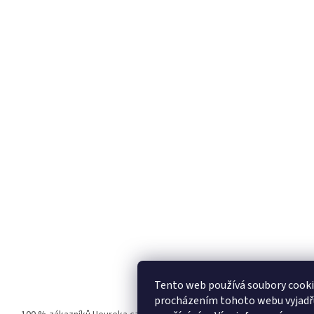
Tento web používá soubory cooki
procházením tohoto webu vyjadřuj