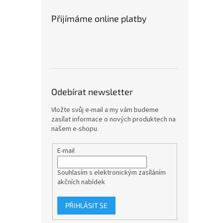
Přijímáme online platby
Odebírat newsletter
Vložte svůj e-mail a my vám budeme
zasílat informace o nových produktech na
našem e-shopu.
E-mail
Souhlasím s elektronickým zasíláním
akčních nabídek
PŘIHLÁSIT SE