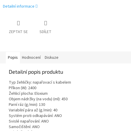
Detailní informace
ZEPTAT SE
SDÍLET
Popis
Hodnocení
Diskuze
Detailní popis produktu
Typ žehličky: napařovací s kabelem
Příkon (W): 2400
Žehlicí plocha: Eloxium
Objem nádržky (na vodu) (ml): 450
Parní ráz (g/min): 130
Variabilní pára až (g/min): 40
Systém proti odkapávání: ANO
Svislé napařování: ANO
Samočištění: ANO