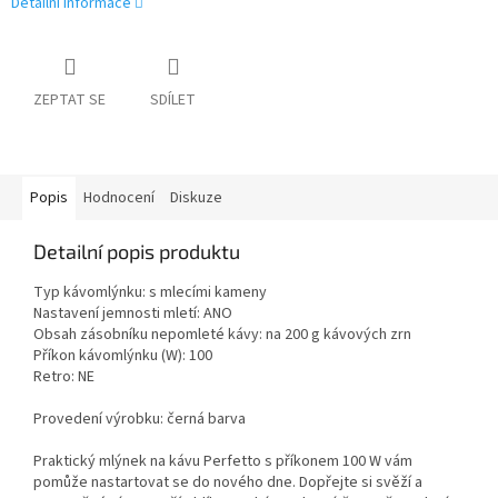
Detailní informace
ZEPTAT SE
SDÍLET
Popis
Hodnocení
Diskuze
Detailní popis produktu
Typ kávomlýnku: s mlecími kameny
Nastavení jemnosti mletí: ANO
Obsah zásobníku nepomleté kávy: na 200 g kávových zrn
Příkon kávomlýnku (W): 100
Retro: NE
Provedení výrobku: černá barva
Praktický mlýnek na kávu Perfetto s příkonem 100 W vám
pomůže nastartovat se do nového dne. Dopřejte si svěží a