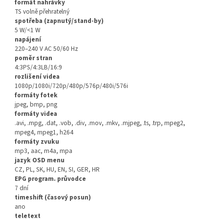
formát nahrávky
TS volně přehratelný
spotřeba (zapnutý/stand-by)
5 W/<1 W
napájení
220–240 V AC 50/60 Hz
poměr stran
4:3PS/4:3LB/16:9
rozlišení videa
1080p/1080i/720p/480p/576p/480i/576i
formáty fotek
jpeg, bmp, png
formáty videa
.avi, .mpg, .dat, .vob, .div, .mov, .mkv, .mjpeg, .ts, .trp, mpeg2,
mpeg4, mpeg1, h264
formáty zvuku
mp3, aac, m4a, mpa
jazyk OSD menu
CZ, PL, SK, HU, EN, SI, GER, HR
EPG program. průvodce
7 dní
timeshift (časový posun)
ano
teletext