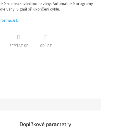
cké rozmrazování podle váhy. Automatické programy
dle váhy. Signál při ukončení cyklu.
informace
ZEPTAT SE
SDÍLET
Doplňkové parametry