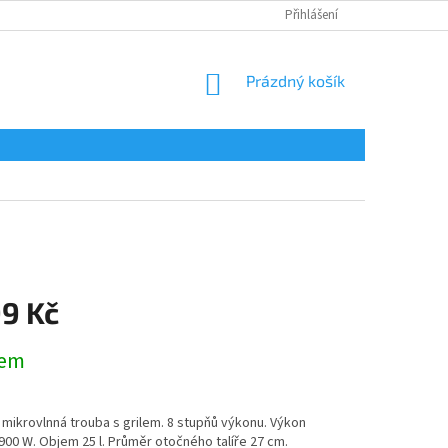
Přihlášení
NÁKUPNÍ
Prázdný košík
KOŠÍK
99 Kč
dem
mikrovlnná trouba s grilem. 8 stupňů výkonu. Výkon
900 W. Objem 25 l. Průměr otočného talíře 27 cm.