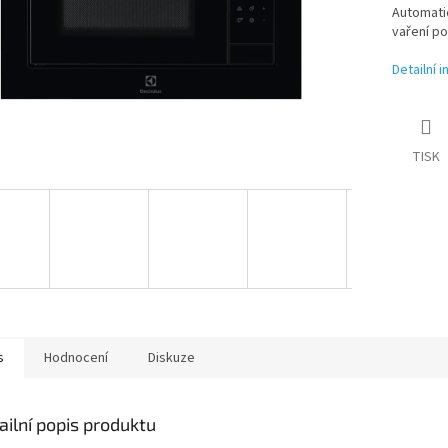
Automati
vaření po
Detailní 
TISK
s
Hodnocení
Diskuze
ailní popis produktu