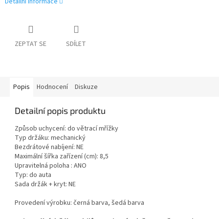
Detailní informace
ZEPTAT SE
SDÍLET
Popis
Hodnocení
Diskuze
Detailní popis produktu
Způsob uchycení: do větrací mřížky
Typ držáku: mechanický
Bezdrátové nabíjení: NE
Maximální šířka zařízení (cm): 8,5
Upravitelná poloha : ANO
Typ: do auta
Sada držák + kryt: NE
Provedení výrobku: černá barva, šedá barva