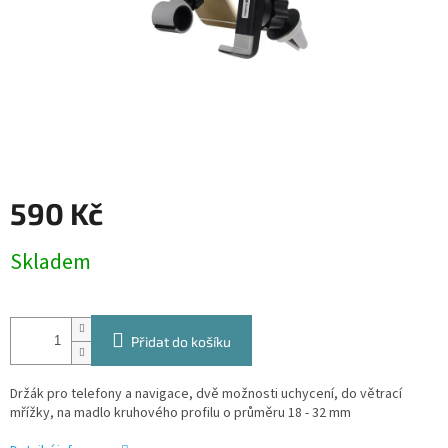
590 Kč
Měrná
Skladem
cena:
Přidat do košíku
Držák pro telefony a navigace, dvě možnosti uchycení, do větrací
mřížky, na madlo kruhového profilu o průměru 18 - 32 mm