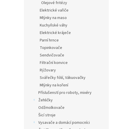
Olejové fritézy
Elektrické vařiče
Mlýnky na maso
Kuchyňské váhy
Elektrické kráječe
Parní hrnce
Topinkovače
Sendvičovače
Filtrační konvice
Rýžovary
Svářečky fólií, Vákuovačky
Mlýnky na koření
Příslušenstí pro roboty, mixéry
Žehličky
Odžmolkovače
Šicí stroje
Vysavače a domácí pomocníci