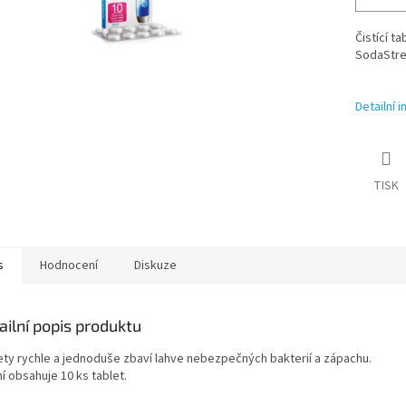
Čistící t
SodaStr
Detailní 
TISK
s
Hodnocení
Diskuze
ailní popis produktu
ety rychle a jednoduše zbaví lahve nebezpečných bakterií a zápachu.
í obsahuje 10 ks tablet.