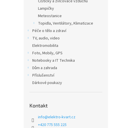
Čističky a zvlčovače vzduchu
Lampičky
Meteostanice
Topidla, Ventilátory, Klimatizace
Péče o tělo a zdraví
TV, audio, video
Elektromobilita
Foto, Mobily, GPS
Notebooky a IT Technika
Dům a zahrada
Příslušenství
Dárkové poukazy
Kontakt
info
@
elektro-kvart.cz
+420 775 555 225