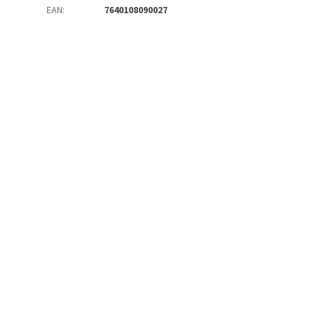
EAN
:
7640108090027