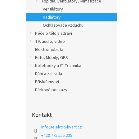
Topidla, Ventilátory, Klimatizace
Ventilátory
Radiátory
Ochlazovače vzduchu
Péče o tělo a zdraví
TV, audio, video
Elektromobilita
Foto, Mobily, GPS
Notebooky a IT Technika
Dům a zahrada
Příslušenství
Dárkové poukazy
Kontakt
info
@
elektro-kvart.cz
+420 775 555 225