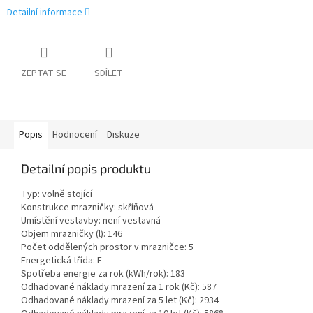
Detailní informace
ZEPTAT SE
SDÍLET
Popis
Hodnocení
Diskuze
Detailní popis produktu
Typ: volně stojící
Konstrukce mrazničky: skříňová
Umístění vestavby: není vestavná
Objem mrazničky (l): 146
Počet oddělených prostor v mrazničce: 5
Energetická třída: E
Spotřeba energie za rok (kWh/rok): 183
Odhadované náklady mrazení za 1 rok (Kč): 587
Odhadované náklady mrazení za 5 let (Kč): 2934