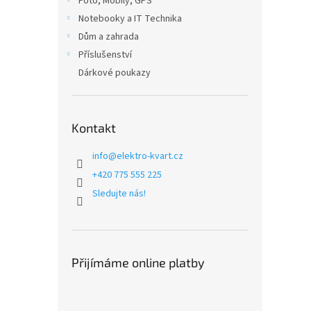
Foto, Mobily, GPS
Notebooky a IT Technika
Dům a zahrada
Příslušenství
Dárkové poukazy
Kontakt
info
@
elektro-kvart.cz
+420 775 555 225
Sledujte nás!
Přijímáme online platby