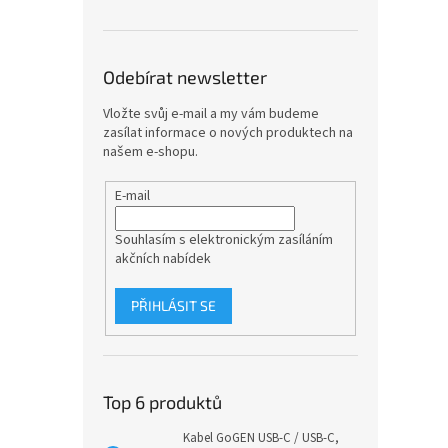
Odebírat newsletter
Vložte svůj e-mail a my vám budeme
zasílat informace o nových produktech na
našem e-shopu.
E-mail
Souhlasím s elektronickým zasíláním
akčních nabídek
PŘIHLÁSIT SE
Top 6 produktů
Kabel GoGEN USB-C / USB-C,