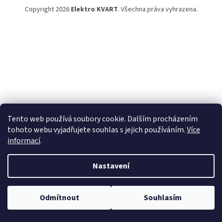
Copyright 2026
Elektro KVART
. Všechna práva vyhrazena.
Tento web používá soubory cookie. Dalším procházením
tohoto webu vyjadřujete souhlas s jejich používáním.
Více
informací
.
Nastavení
Odmítnout
Souhlasím