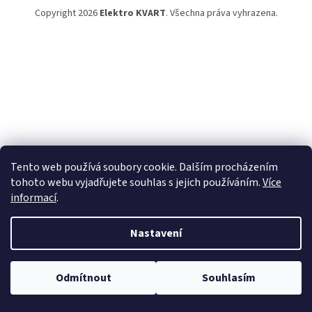
Copyright 2026
Elektro KVART
. Všechna práva vyhrazena.
Tento web používá soubory cookie. Dalším procházením
tohoto webu vyjadřujete souhlas s jejich používáním.
Více
informací
.
Nastavení
Odmítnout
Souhlasím