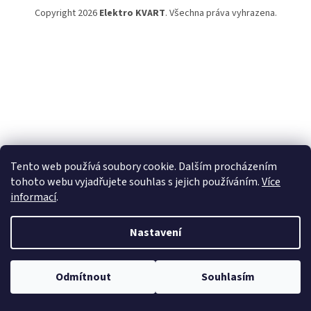
Copyright 2026
Elektro KVART
. Všechna práva vyhrazena.
Tento web používá soubory cookie. Dalším procházením
tohoto webu vyjadřujete souhlas s jejich používáním.
Více
informací
.
Nastavení
Odmítnout
Souhlasím