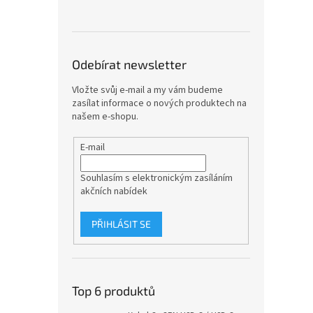
Odebírat newsletter
Vložte svůj e-mail a my vám budeme
zasílat informace o nových produktech na
našem e-shopu.
E-mail
Souhlasím s elektronickým zasíláním
akčních nabídek
PŘIHLÁSIT SE
Top 6 produktů