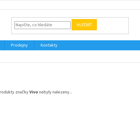
HLEDAT
Prodejny
Kontakty
o
rodukty značky
Vivo
nebyly nalezeny...