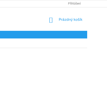
Přihlášení
NÁKUPNÍ
Prázdný košík
KOŠÍK