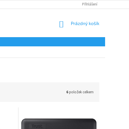
Přihlášení
NÁKUPNÍ
Prázdný košík
KOŠÍK
6
položek celkem