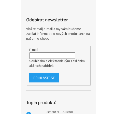
Odebírat newsletter
Vložte svůj e-mail a my vám budeme
zasílat informace o nových produktech na
našem e-shopu.
E-mail
Souhlasím s elektronickým zasíláním
akčních nabídek
PŘIHLÁSIT SE
Top 6 produktů
Sencor SFE 2310WH