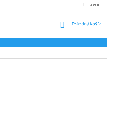
Přihlášení
NÁKUPNÍ
Prázdný košík
KOŠÍK