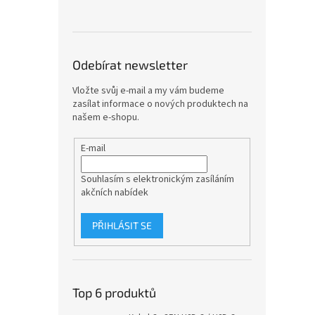
Odebírat newsletter
Vložte svůj e-mail a my vám budeme
zasílat informace o nových produktech na
našem e-shopu.
E-mail
Souhlasím s elektronickým zasíláním
akčních nabídek
PŘIHLÁSIT SE
Top 6 produktů