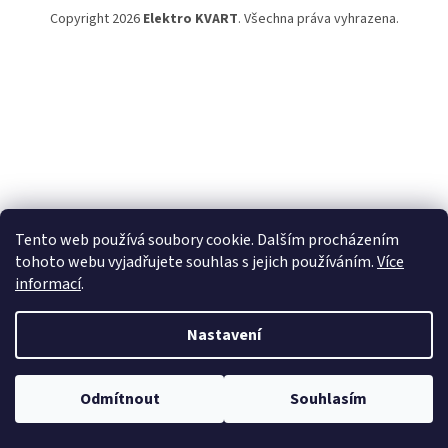
Copyright 2026
Elektro KVART
. Všechna práva vyhrazena.
Tento web používá soubory cookie. Dalším procházením
tohoto webu vyjadřujete souhlas s jejich používáním.
Více
informací
.
Nastavení
Odmítnout
Souhlasím