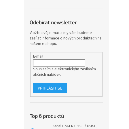
Odebírat newsletter
Vložte svůj e-mail a my vám budeme
zasílat informace o nových produktech na
našem e-shopu.
E-mail
Souhlasím s elektronickým zasíláním
akčních nabídek
PŘIHLÁSIT SE
Top 6 produktů
Kabel GoGEN USB-C / USB-C,