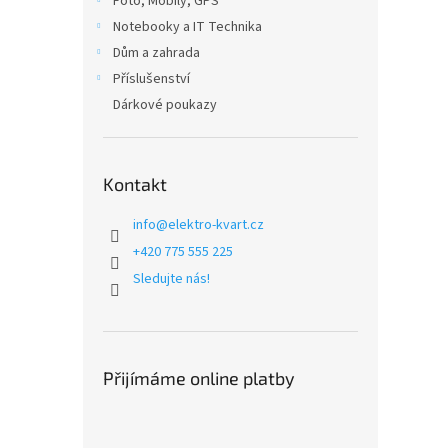
Foto, Mobily, GPS
Notebooky a IT Technika
Dům a zahrada
Příslušenství
Dárkové poukazy
Kontakt
info
@
elektro-kvart.cz
+420 775 555 225
Sledujte nás!
Přijímáme online platby