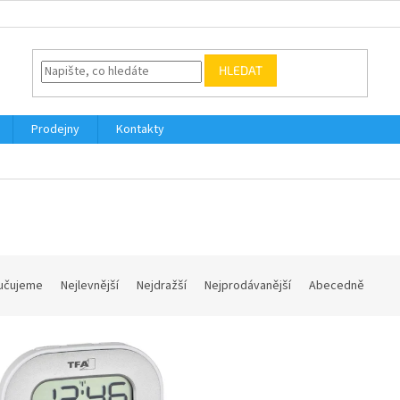
HLEDAT
Prodejny
Kontakty
učujeme
Nejlevnější
Nejdražší
Nejprodávanější
Abecedně