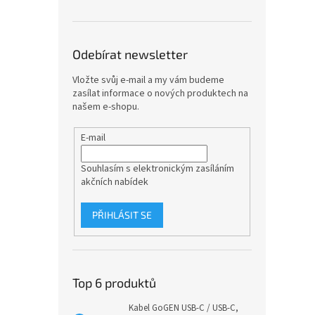
Odebírat newsletter
Vložte svůj e-mail a my vám budeme
zasílat informace o nových produktech na
našem e-shopu.
E-mail
Souhlasím s elektronickým zasíláním
akčních nabídek
PŘIHLÁSIT SE
Top 6 produktů
Kabel GoGEN USB-C / USB-C,