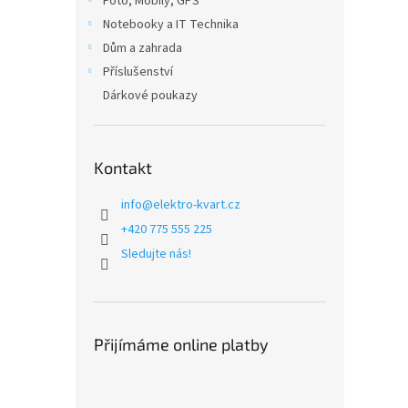
Foto, Mobily, GPS
Notebooky a IT Technika
Dům a zahrada
Příslušenství
Dárkové poukazy
Kontakt
info
@
elektro-kvart.cz
+420 775 555 225
Sledujte nás!
Přijímáme online platby