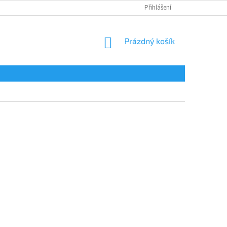
Přihlášení
NÁKUPNÍ
Prázdný košík
KOŠÍK