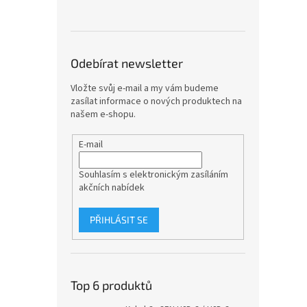
Odebírat newsletter
Vložte svůj e-mail a my vám budeme
zasílat informace o nových produktech na
našem e-shopu.
E-mail
Souhlasím s elektronickým zasíláním
akčních nabídek
PŘIHLÁSIT SE
Top 6 produktů