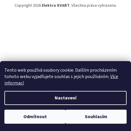
Copyright 2026
Elektro KVART
. Všechna práva vyhrazena.
Tento web používá soubory cookie. Dalším procházením
tohoto webu vyjadřujete souhlas s jejich používáním.
Více
informací
.
Nastavení
Odmítnout
Souhlasím