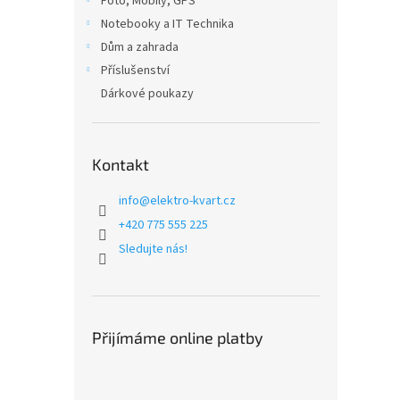
Foto, Mobily, GPS
Notebooky a IT Technika
Dům a zahrada
Příslušenství
Dárkové poukazy
Kontakt
info
@
elektro-kvart.cz
+420 775 555 225
Sledujte nás!
Přijímáme online platby