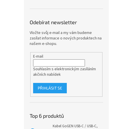
Odebírat newsletter
Vložte svůj e-mail a my vám budeme
zasílat informace o nových produktech na
našem e-shopu.
E-mail
Souhlasím s elektronickým zasíláním
akčních nabídek
PŘIHLÁSIT SE
Top 6 produktů
Kabel GoGEN USB-C / USB-C,