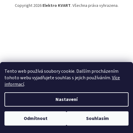
Copyright 2026
Elektro KVART
. Všechna práva vyhrazena.
Tento web používá soubory cookie. Dalším procházením
tohoto webu vyjadřujete souhlas s jejich používáním.
Více
informací
.
Nastavení
Odmítnout
Souhlasím