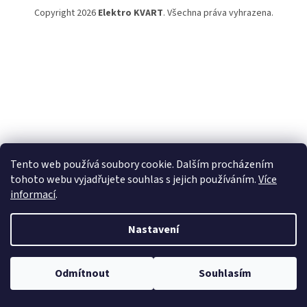
Copyright 2026
Elektro KVART
. Všechna práva vyhrazena.
Tento web používá soubory cookie. Dalším procházením
tohoto webu vyjadřujete souhlas s jejich používáním.
Více
informací
.
Nastavení
Odmítnout
Souhlasím