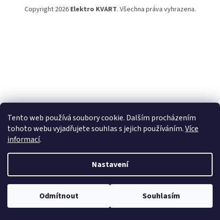
Copyright 2026
Elektro KVART
. Všechna práva vyhrazena.
Tento web používá soubory cookie. Dalším procházením
tohoto webu vyjadřujete souhlas s jejich používáním.
Více
informací
.
Nastavení
Odmítnout
Souhlasím