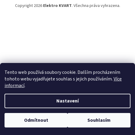
Copyright 2026
Elektro KVART
. Všechna práva vyhrazena.
Tento web používá soubory cookie. Dalším procházením
tohoto webu vyjadřujete souhlas s jejich používáním.
Více
informací
.
Nastavení
Odmítnout
Souhlasím