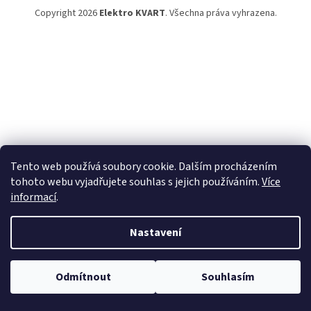
Copyright 2026
Elektro KVART
. Všechna práva vyhrazena.
Tento web používá soubory cookie. Dalším procházením
tohoto webu vyjadřujete souhlas s jejich používáním.
Více
informací
.
Nastavení
Odmítnout
Souhlasím