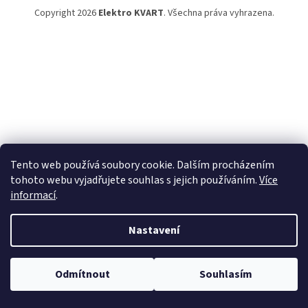
Copyright 2026
Elektro KVART
. Všechna práva vyhrazena.
Tento web používá soubory cookie. Dalším procházením
tohoto webu vyjadřujete souhlas s jejich používáním.
Více
informací
.
Nastavení
Odmítnout
Souhlasím