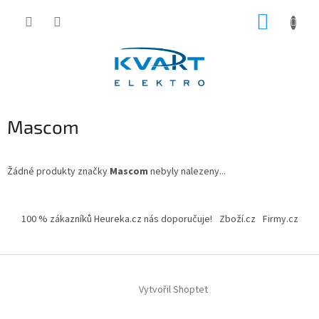
Přejít
NÁKUP
na
obsah
KOŠÍK
Mascom
Žádné produkty značky
Mascom
nebyly nalezeny...
Z
á
100 % zákazníků Heureka.cz nás doporučuje!
Zboží.cz
Firmy.cz
p
a
t
í
Vytvořil Shoptet