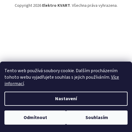
Copyright 2026
Elektro KVART
. Všechna práva vyhrazena.
Tento web používá soubory cookie. Dalším procházením
tohoto webu vyjadřujete souhlas s jejich používáním.
Více
informací
.
Nastavení
Odmítnout
Souhlasím