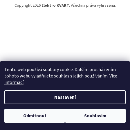
Copyright 2026
Elektro KVART
. Všechna práva vyhrazena.
Tento web používá soubory cookie. Dalším procházením
tohoto webu vyjadřujete souhlas s jejich používáním.
Více
informací
.
Nastavení
Odmítnout
Souhlasím