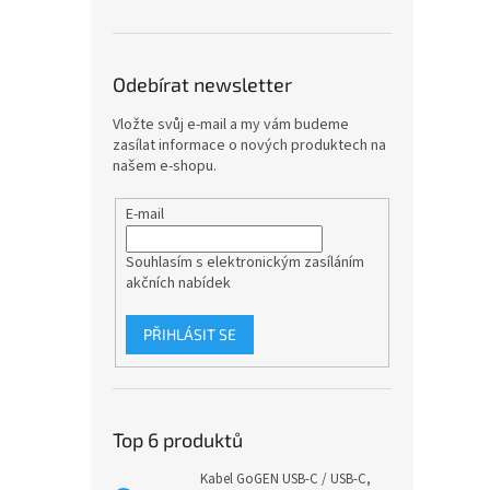
Odebírat newsletter
Vložte svůj e-mail a my vám budeme
zasílat informace o nových produktech na
našem e-shopu.
E-mail
Souhlasím s elektronickým zasíláním
akčních nabídek
PŘIHLÁSIT SE
Top 6 produktů
Kabel GoGEN USB-C / USB-C,