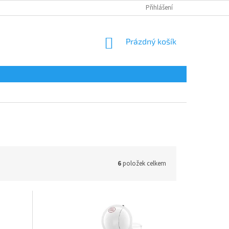
Přihlášení
NÁKUPNÍ
Prázdný košík
KOŠÍK
6
položek celkem