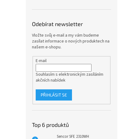
Odebírat newsletter
Vložte svůj e-mail a my vám budeme
zasílat informace o nových produktech na
našem e-shopu.
E-mail
Souhlasím s elektronickým zasíláním
akčních nabídek
PŘIHLÁSIT SE
Top 6 produktů
Sencor SFE 2310WH