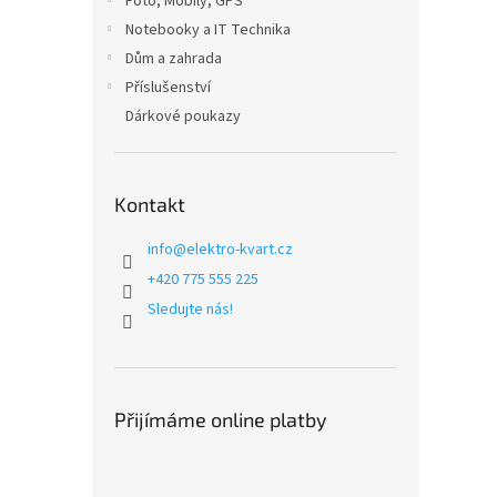
Foto, Mobily, GPS
Notebooky a IT Technika
Dům a zahrada
Příslušenství
Dárkové poukazy
Kontakt
info
@
elektro-kvart.cz
+420 775 555 225
Sledujte nás!
Přijímáme online platby