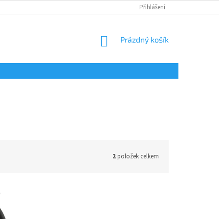
Přihlášení
NÁKUPNÍ
Prázdný košík
KOŠÍK
2
položek celkem