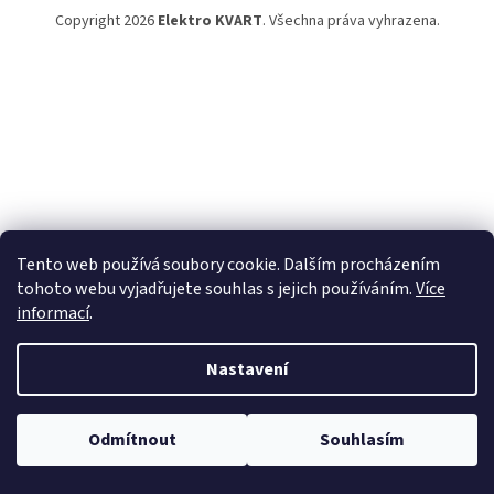
Copyright 2026
Elektro KVART
. Všechna práva vyhrazena.
Tento web používá soubory cookie. Dalším procházením
tohoto webu vyjadřujete souhlas s jejich používáním.
Více
informací
.
Nastavení
Odmítnout
Souhlasím