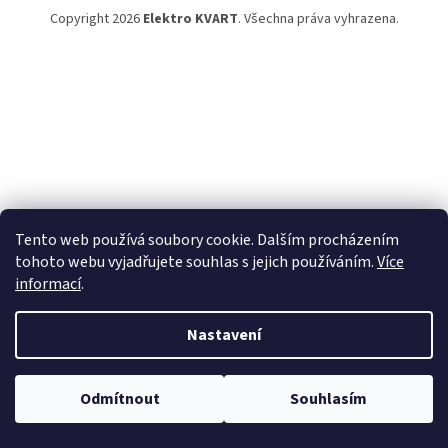
Copyright 2026
Elektro KVART
. Všechna práva vyhrazena.
Tento web používá soubory cookie. Dalším procházením
tohoto webu vyjadřujete souhlas s jejich používáním.
Více
informací
.
Nastavení
Odmítnout
Souhlasím