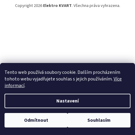
Copyright 2026
Elektro KVART
. Všechna práva vyhrazena.
Tento web používá soubory cookie. Dalším procházením
tohoto webu vyjadřujete souhlas s jejich používáním.
Více
informací
.
Nastavení
Odmítnout
Souhlasím