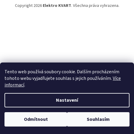
Copyright 2026
Elektro KVART
. Všechna práva vyhrazena.
Tento web používá soubory cookie. Dalším procházením
tohoto webu vyjadřujete souhlas s jejich používáním.
Více
informací
.
Nastavení
Odmítnout
Souhlasím