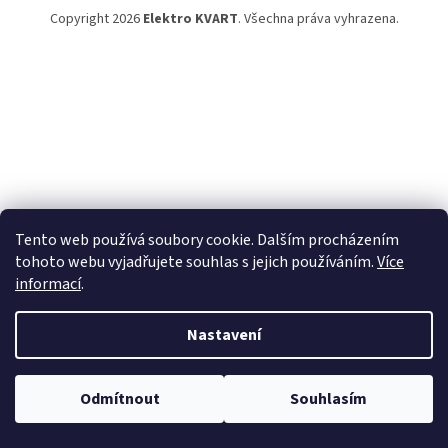
Copyright 2026
Elektro KVART
. Všechna práva vyhrazena.
Tento web používá soubory cookie. Dalším procházením
tohoto webu vyjadřujete souhlas s jejich používáním.
Více
informací
.
Nastavení
Odmítnout
Souhlasím