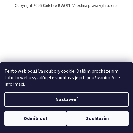
Copyright 2026
Elektro KVART
. Všechna práva vyhrazena.
Tento web používá soubory cookie. Dalším procházením
tohoto webu vyjadřujete souhlas s jejich používáním.
Více
informací
.
Nastavení
Odmítnout
Souhlasím