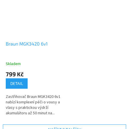
Braun MGK3420 6v1
Skladem
799 Kč
DETAIL
Zastřihovač Braun MGK3420 6v1
nabízí komplexní péči o vousy a
vlasy s praktickou výdrží
akumulátoru až 50 minut na...