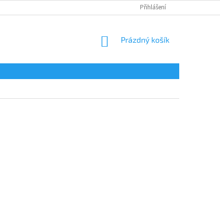
Přihlášení
NÁKUPNÍ
Prázdný košík
KOŠÍK