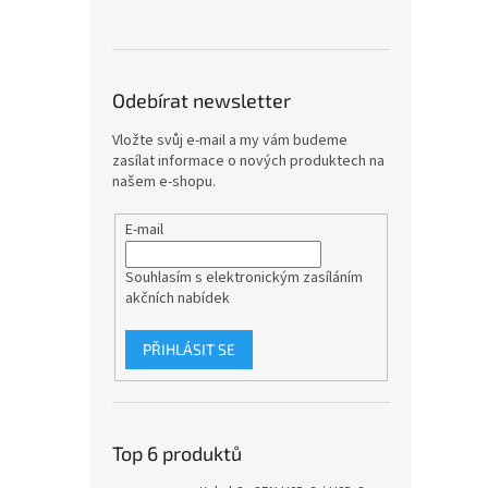
Odebírat newsletter
Vložte svůj e-mail a my vám budeme
zasílat informace o nových produktech na
našem e-shopu.
E-mail
Souhlasím s elektronickým zasíláním
akčních nabídek
PŘIHLÁSIT SE
Top 6 produktů