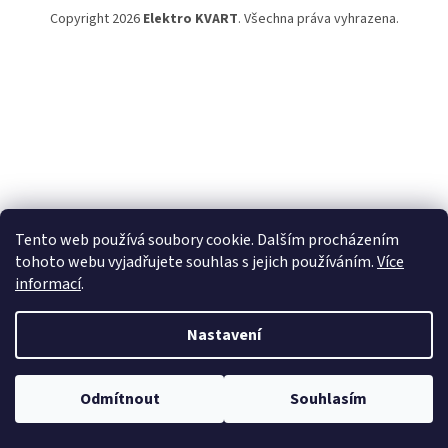
Copyright 2026
Elektro KVART
. Všechna práva vyhrazena.
Tento web používá soubory cookie. Dalším procházením
tohoto webu vyjadřujete souhlas s jejich používáním.
Více
informací
.
Nastavení
Odmítnout
Souhlasím