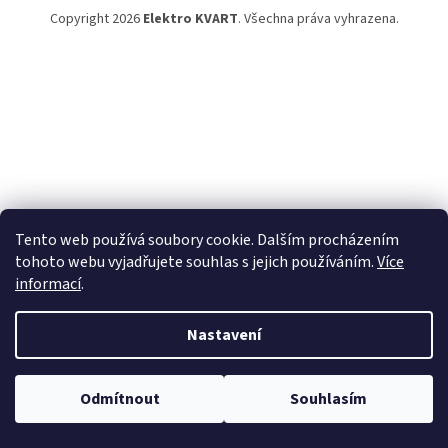
Copyright 2026
Elektro KVART
. Všechna práva vyhrazena.
Tento web používá soubory cookie. Dalším procházením
tohoto webu vyjadřujete souhlas s jejich používáním.
Více
informací
.
Nastavení
Odmítnout
Souhlasím