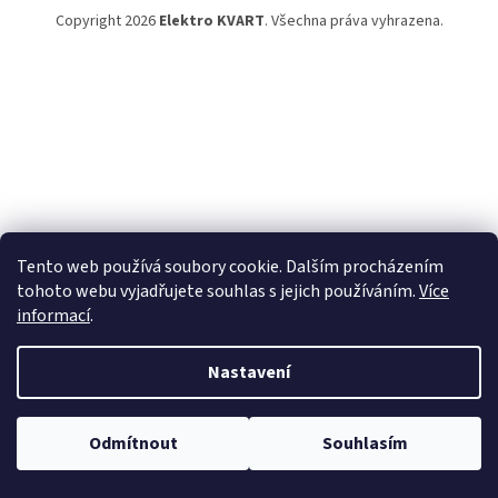
Copyright 2026
Elektro KVART
. Všechna práva vyhrazena.
Tento web používá soubory cookie. Dalším procházením
tohoto webu vyjadřujete souhlas s jejich používáním.
Více
informací
.
Nastavení
Odmítnout
Souhlasím