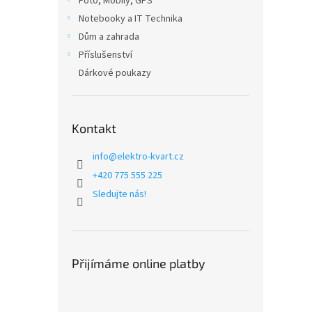
Foto, Mobily, GPS
Notebooky a IT Technika
Dům a zahrada
Příslušenství
Dárkové poukazy
Kontakt
info
@
elektro-kvart.cz
+420 775 555 225
Sledujte nás!
Přijímáme online platby