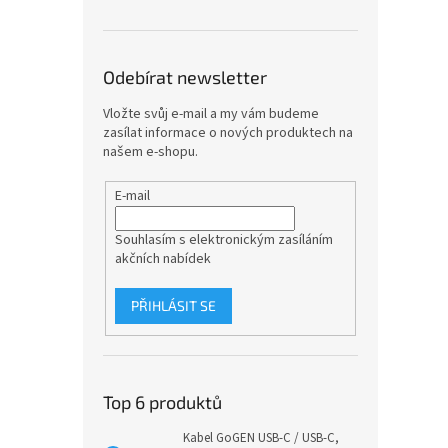
Odebírat newsletter
Vložte svůj e-mail a my vám budeme
zasílat informace o nových produktech na
našem e-shopu.
E-mail
Souhlasím s elektronickým zasíláním
akčních nabídek
PŘIHLÁSIT SE
Top 6 produktů
Kabel GoGEN USB-C / USB-C,