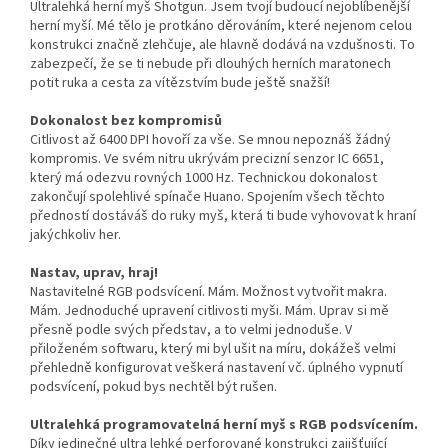
Ultralehká herní myš Shotgun. Jsem tvojí budoucí nejoblíbenější
herní myší. Mé tělo je protkáno děrováním, které nejenom celou
konstrukci značně zlehčuje, ale hlavně dodává na vzdušnosti. To
zabezpečí, že se ti nebude při dlouhých herních maratonech
potit ruka a cesta za vítězstvím bude ještě snažší!
Dokonalost bez kompromisů
Citlivost až 6400 DPI hovoří za vše. Se mnou nepoznáš žádný
kompromis. Ve svém nitru ukrývám precizní senzor IC 6651,
který má odezvu rovných 1000 Hz. Technickou dokonalost
zakončují spolehlivé spínače Huano. Spojením všech těchto
předností dostáváš do ruky myš, která ti bude vyhovovat k hraní
jakýchkoliv her.
Nastav, uprav, hraj!
Nastavitelné RGB podsvícení. Mám. Možnost vytvořit makra.
Mám. Jednoduché upravení citlivosti myši. Mám. Uprav si mě
přesně podle svých představ, a to velmi jednoduše. V
přiloženém softwaru, který mi byl ušit na míru, dokážeš velmi
přehledně konfigurovat veškerá nastavení vč. úplného vypnutí
podsvícení, pokud bys nechtěl být rušen.
Ultralehká programovatelná herní myš s RGB podsvícením.
Díky jedinečné ultra lehké perforované konstrukci zajišťující