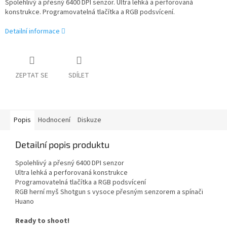
Spolehlivý a přesný 6400 DPI senzor. Ultra lehká a perforovaná
konstrukce. Programovatelná tlačítka a RGB podsvícení.
Detailní informace
ZEPTAT SE
SDÍLET
Popis
Hodnocení
Diskuze
Detailní popis produktu
Spolehlivý a přesný 6400 DPI senzor
Ultra lehká a perforovaná konstrukce
Programovatelná tlačítka a RGB podsvícení
RGB herní myš Shotgun s vysoce přesným senzorem a spínači
Huano
Ready to shoot!